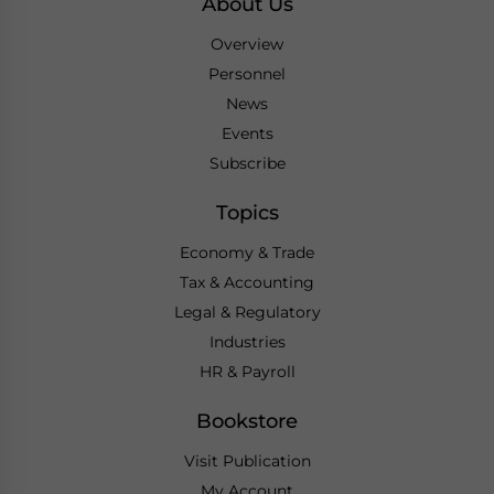
About Us
Overview
Personnel
News
Events
Subscribe
Topics
Economy & Trade
Tax & Accounting
Legal & Regulatory
Industries
HR & Payroll
Bookstore
Visit Publication
My Account