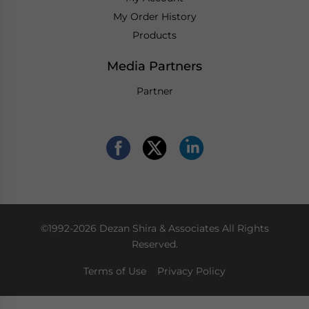
My Order History
Products
Media Partners
Partner
©1992-2026 Dezan Shira & Associates All Rights
Reserved.
Terms of Use
Privacy Policy