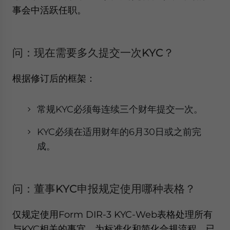
事会中活跃任职。
问：现在需要多久提交一次KYC？
根据修订后的框架：
常规KYC必须每连续三个财年提交一次。
KYC必须在适用财年的6月30日或之前完
成。
问：董事KYC申报规定使用哪种表格？
仅规定使用Form DIR-3 KYC-Web表格处理所有
与KYC相关的事宜。为标准化和简化合规流程，已