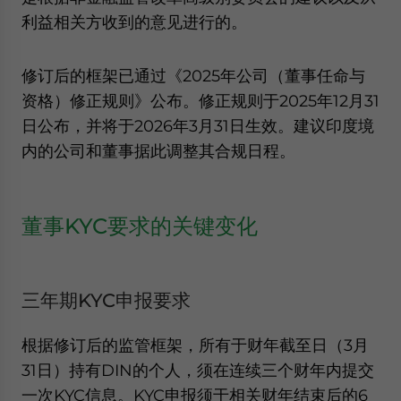
website. Please send me business news and updates
利益相关方收到的意见进行的。
for Asia!
修订后的框架已通过《2025年公司（董事任命与
- case sensitive
资格）修正规则》公布。修正规则于2025年12月31
日公布，并将于2026年3月31日生效。建议印度境
内的公司和董事据此调整其合规日程。
董事KYC要求的关键变化
三年期KYC申报要求
根据修订后的监管框架，所有于财年截至日（3月
31日）持有DIN的个人，须在连续三个财年内提交
一次KYC信息。KYC申报须于相关财年结束后的6