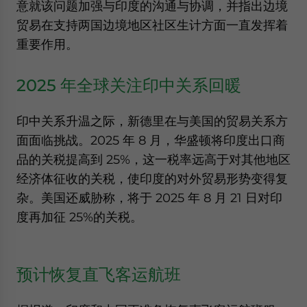
意就该问题加强与印度的沟通与协调，并指出边境
website. Please send me business news and updates
贸易在支持两国边境地区社区生计方面一直发挥着
for Asia!
重要作用。
- case sensitive
2025 年全球关注印中关系回暖
印中关系升温之际，新德里在与美国的贸易关系方
面面临挑战。2025 年 8 月，华盛顿将印度出口商
品的关税提高到 25%，这一税率远高于对其他地区
经济体征收的关税，使印度的对外贸易形势变得复
杂。美国还威胁称，将于 2025 年 8 月 21 日对印
度再加征 25%的关税。
预计恢复直飞客运航班