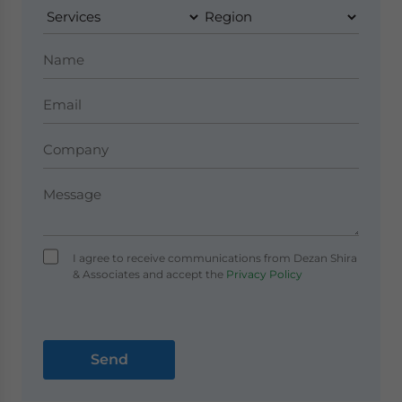
I agree to receive communications from Dezan Shira
& Associates and accept the
Privacy Policy