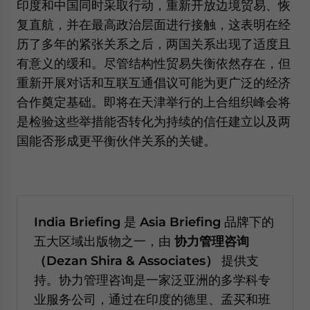
印度和中国同时采取行动，重新开放边境贸易、恢
复直航，并在最高政治层面进行接触，这表明在经
历了多年的紧张关系之后，两国关系出现了适度且
有意义的缓和。尽管结构性贸易失衡依然存在，但
重新开展对话和互联互通倡议可能为更广泛的经济
合作奠定基础。即将在天津举行的上合组织峰会将
是检验这些举措能否转化为持续的信任建立以及两
国能否形成更平衡伙伴关系的关键。
India Briefing
是
Asia Briefing
品牌下的
五大区域出版物之一，由
协力管理咨询
（Dezan Shira & Associates
）
提供支
持。协力管理咨询是一家泛亚洲的多学科专
业服务公司，通过在印度的德里、孟买和班