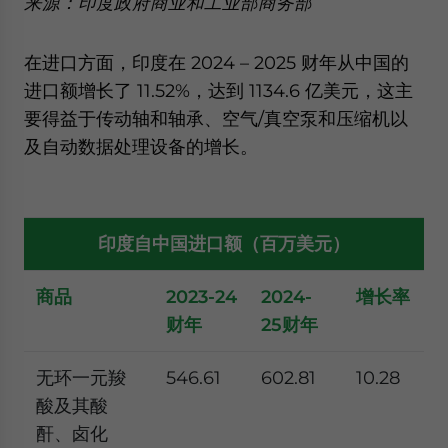
来源：印度政府商业和工业部商务部
在进口方面，印度在 2024 – 2025 财年从中国的
进口额增长了 11.52%，达到 1134.6 亿美元，这主
要得益于传动轴和轴承、空气/真空泵和压缩机以
及自动数据处理设备的增长。
印度自中国进口额（百万美元）
商品
2023-24
202
4
-
增长率
财年
2
5
财年
无环一元羧
546.61
602.81
10.28
酸及其酸
酐、卤化