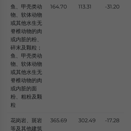
鱼、甲壳类动
164.70
113.31
-31.20
物、软体动物
或其他水生无
脊椎动物的肉
或内脏的粉、
碎末及颗粒；
鱼、甲壳类动
物、软体动物
或其他水生无
脊椎动物的肉
或内脏的面
粉、粗粉及颗
粒
花岗岩、斑岩
365.69
302.49
-17.28
等及其他建筑