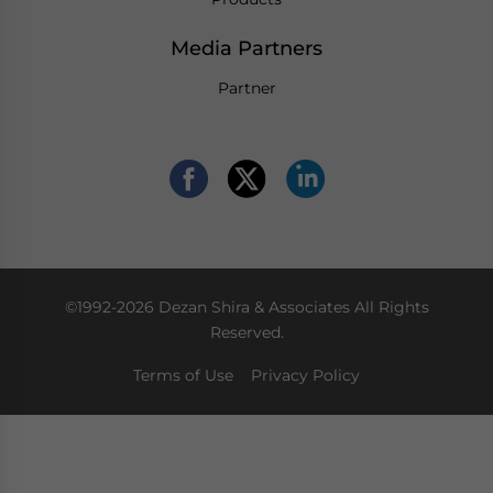
Media Partners
Partner
©1992-2026 Dezan Shira & Associates All Rights
Reserved.
Terms of Use
Privacy Policy