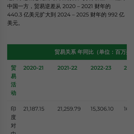
中国一方，贸易逆差从 2020 – 2021 财年的
440.3 亿美元扩大到 2024 – 2025 财年的 992 亿
美元。
贸易关系
年同比（单位：百万美
贸
2020-21
2021-22
2022-23
202
易
活
动
印
21,187.15
21,259.79
15,306.10
16,6
度
对
中