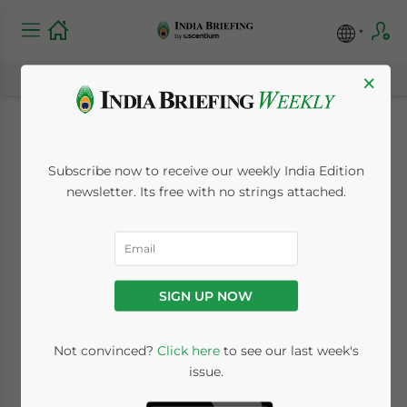
×
印中贸易与外交回暖
Subscribe now to receive our weekly India Edition
newsletter. Its free with no strings attached.
August 27, 2025
Posted by
Chinese Desk
Reading Time:
< 1
minute
Available language
SIGN UP NOW
Not convinced?
Click here
to see our last week's
在经历多年关系紧张后，中国与印度正采取积极措
issue.
施重启双边经济与外交合作。双方目前正就重新开