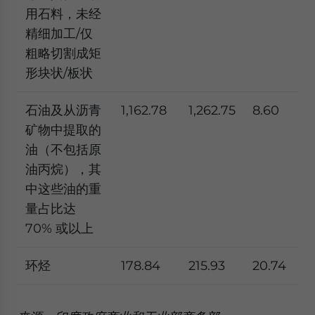
用石料，未经
精细加工/仅
粗略切割成矩
形块状/板状
石油及从沥青
1,162.78
1,262.75
8.60
矿物中提取的
油（不包括原
油丙烷），其
中这些油的重
量占比达
70% 或以上
环烃
178.84
215.93
20.74