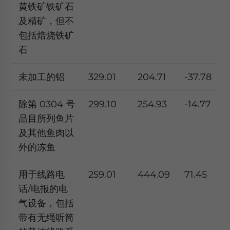
黄铁矿铁矿石
及精矿，但不
包括焙烧铁矿
石
未加工的铝
329.01
204.71
-37.78
除第 0304 号
299.10
254.93
-14.77
品目所列鱼片
及其他鱼肉以
外的冻鱼
用于线路电
259.01
444.09
71.45
话/电报的电
气设备，包括
带有无绳听筒