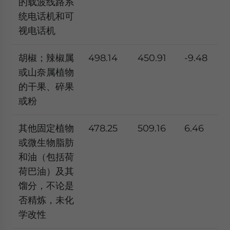
的载波线路系
统电话机和可
视电话机
胡椒；辣椒属
498.14
450.91
-9.48
或山奈属植物
的干果、碎果
或粉
其他固定植物
478.25
509.16
6.46
或微生物脂肪
和油（包括荷
荷巴油）及其
馏分，不论是
否精炼，未化
学改性