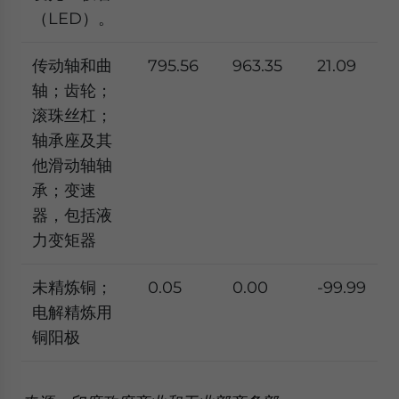
（LED）。
传动轴和曲
795.56
963.35
21.09
轴；齿轮；
滚珠丝杠；
轴承座及其
他滑动轴轴
承；变速
器，包括液
力变矩器
未精炼铜；
0.05
0.00
-99.99
电解精炼用
铜阳极