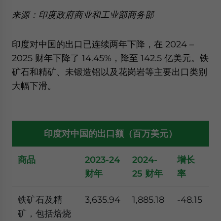
来源：印度政府商业和工业部商务部
印度对中国的出口已连续两年下降，在 2024 –
2025 财年下降了 14.45%，降至 142.5 亿美元。铁
矿石和精矿、未锻造铝以及花岗岩等主要出口类别
大幅下滑。
印度对中国的出口额（百万美元）
商品
2023-24
202
4
-
增长
财年
2
5
财年
率
铁矿石及精
3,635.94
1,885.18
-48.15
矿，包括焙烧