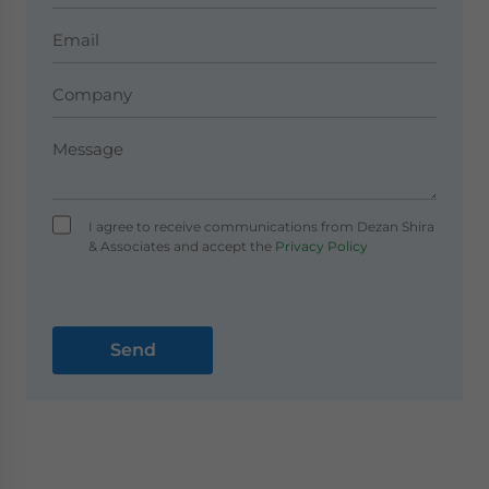
I agree to receive communications from Dezan Shira
& Associates and accept the
Privacy Policy