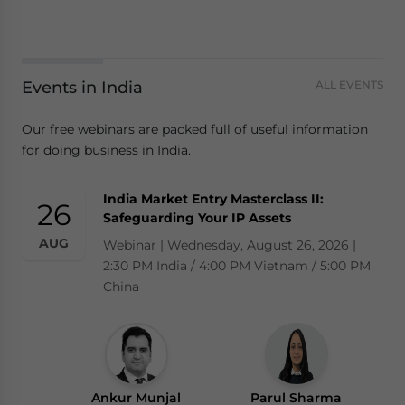
Events in India
ALL EVENTS
Our free webinars are packed full of useful information
for doing business in India.
India Market Entry Masterclass II:
26
Safeguarding Your IP Assets
AUG
Webinar | Wednesday, August 26, 2026 |
2:30 PM India / 4:00 PM Vietnam / 5:00 PM
China
Ankur Munjal
Parul Sharma