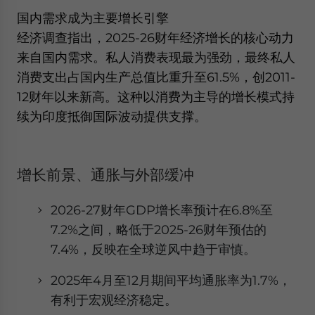
website. Please send me business news and updates
国内需求成为主要增长引擎
for Asia!
经济调查指出，2025-26财年经济增长的核心动力
来自国内需求。私人消费表现最为强劲，最终私人
- case sensitive
消费支出占国内生产总值比重升至61.5%，创2011-
12财年以来新高。这种以消费为主导的增长模式持
续为印度抵御国际波动提供支撑。
增长前景、通胀与外部缓冲
2026-27财年GDP增长率预计在6.8%至
7.2%之间，略低于2025-26财年预估的
7.4%，反映在全球逆风中趋于审慎。
2025年4月至12月期间平均通胀率为1.7%，
有利于宏观经济稳定。