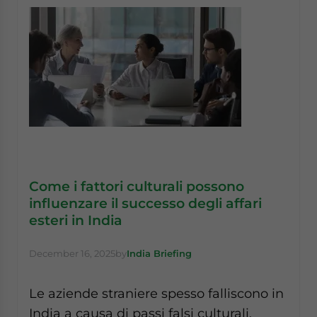
Come i fattori culturali possono
influenzare il successo degli affari
esteri in India
December 16, 2025
by
India Briefing
Le aziende straniere spesso falliscono in
India a causa di passi falsi culturali.