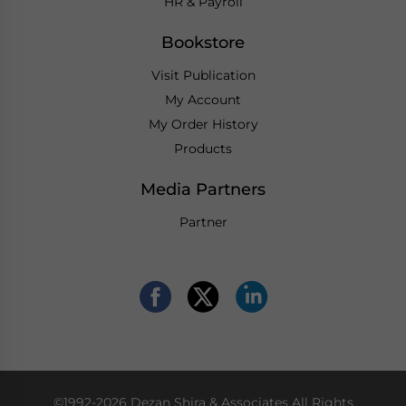
HR & Payroll
Bookstore
Visit Publication
My Account
My Order History
Products
Media Partners
Partner
©1992-2026 Dezan Shira & Associates All Rights