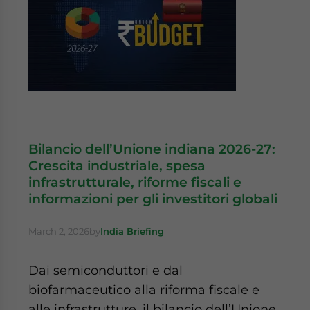
Bilancio dell’Unione indiana 2026-27:
Crescita industriale, spesa
infrastrutturale, riforme fiscali e
informazioni per gli investitori globali
March 2, 2026
by
India Briefing
Dai semiconduttori e dal
biofarmaceutico alla riforma fiscale e
alle infrastrutture, il bilancio dell’Unione