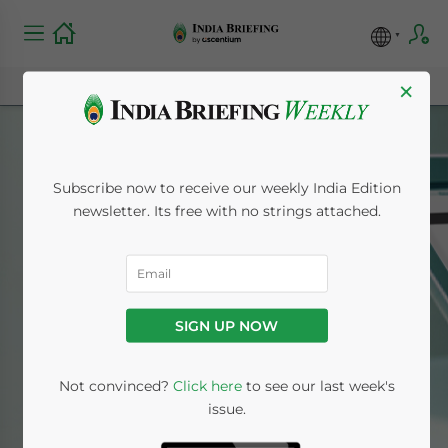
×
Subscribe now to receive our weekly India Edition
newsletter. Its free with no strings attached.
Italian
SIGN UP NOW
Home
News
Italian
Not convinced?
Click here
to see our last week's
issue.