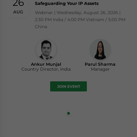
26
Safeguarding Your IP Assets
AUG
Webinar | Wednesday, August 26, 2026 |
2:30 PM India / 4:00 PM Vietnam / 5:00 PM
China
Ankur Munjal
Parul Sharma
Country Director, India
Manager
JOIN EVENT