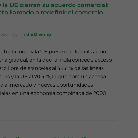
y la UE cierran su acuerdo comercial:
to llamado a redefinir el comercio
2026
by
India Briefing
ntre la India y la UE prevé una liberalización
aria gradual, en la que la India concede acceso
to libre de aranceles al 49,6 % de las líneas
arias y la UE al 70,4 %, lo que abre un acceso
do al mercado y nuevas oportunidades
iales en una economía combinada de 2000