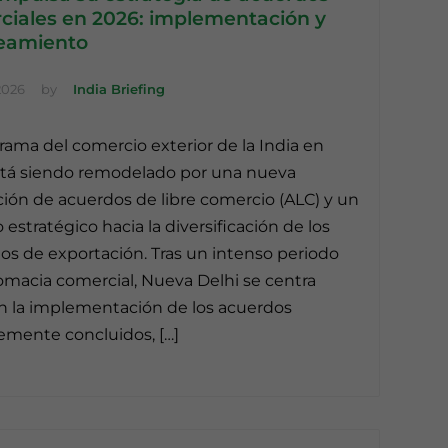
ciales en 2026: implementación y
neamiento
2026
by
India Briefing
rama del comercio exterior de la India en
tá siendo remodelado por una nueva
ión de acuerdos de libre comercio (ALC) y un
 estratégico hacia la diversificación de los
s de exportación. Tras un intenso periodo
omacia comercial, Nueva Delhi se centra
n la implementación de los acuerdos
emente concluidos, […]