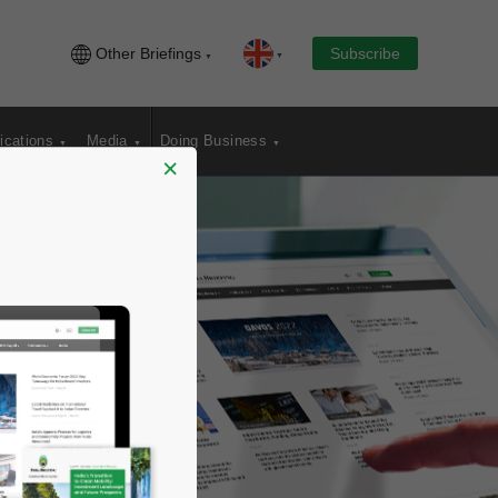
Other Briefings
Subscribe
ications
Media
Doing Business
×