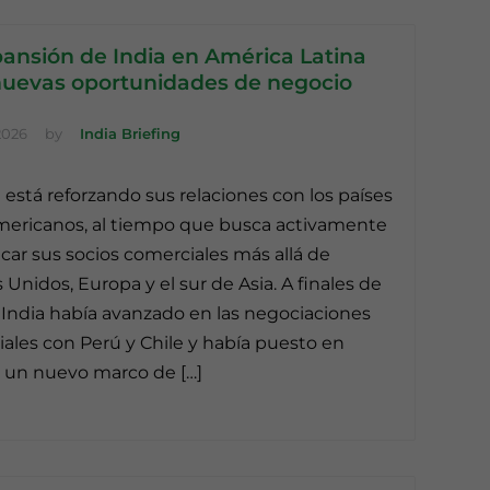
ansión de India en América Latina
nuevas oportunidades de negocio
2026
by
India Briefing
a está reforzando sus relaciones con los países
mericanos, al tiempo que busca activamente
ficar sus socios comerciales más allá de
 Unidos, Europa y el sur de Asia. A finales de
a India había avanzado en las negociaciones
ales con Perú y Chile y había puesto en
 un nuevo marco de […]