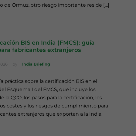
o de Ormuz, otro riesgo importante reside […]
icación BIS en India (FMCS): guía
ara fabricantes extranjeros
2026
by
India Briefing
 práctica sobre la certificación BIS en el
el Esquema I del FMCS, que incluye los
e la QCO, los pasos para la certificación, los
 los costes y los riesgos de cumplimiento para
ricantes extranjeros que exportan a la India.