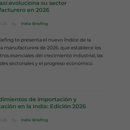
 así evoluciona su sector
acturero en 2026
2026
by
India Briefing
riefing te presenta el nuevo Índice de la
ia manufacturera de 2026, que establece los
ros esenciales del crecimiento industrial, las
es sectoriales y el progreso económico.
dimientos de importación y
ación en la India: Edición 2026
 2026
by
India Briefing