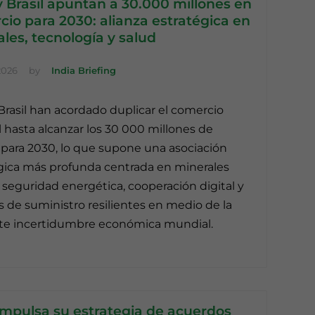
y Brasil apuntan a 30.000 millones en
io para 2030: alianza estratégica en
les, tecnología y salud
2026
by
India Briefing
 Brasil han acordado duplicar el comercio
al hasta alcanzar los 30 000 millones de
 para 2030, lo que supone una asociación
gica más profunda centrada en minerales
s, seguridad energética, cooperación digital y
 de suministro resilientes en medio de la
te incertidumbre económica mundial.
impulsa su estrategia de acuerdos