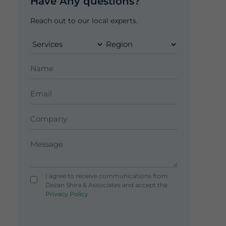
Have Any questions?
Reach out to our local experts.
I agree to receive communications from
Dezan Shira & Associates and accept the
Privacy Policy