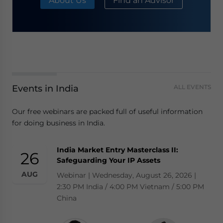
About Us
Find an Advisor
Events in India
ALL EVENTS
Our free webinars are packed full of useful information
for doing business in India.
India Market Entry Masterclass II:
26
Safeguarding Your IP Assets
AUG
Webinar | Wednesday, August 26, 2026 |
2:30 PM India / 4:00 PM Vietnam / 5:00 PM
China