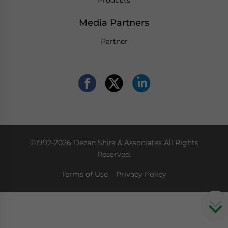
Media Partners
Partner
©1992-2026 Dezan Shira & Associates All Rights
Reserved.
Terms of Use
Privacy Policy