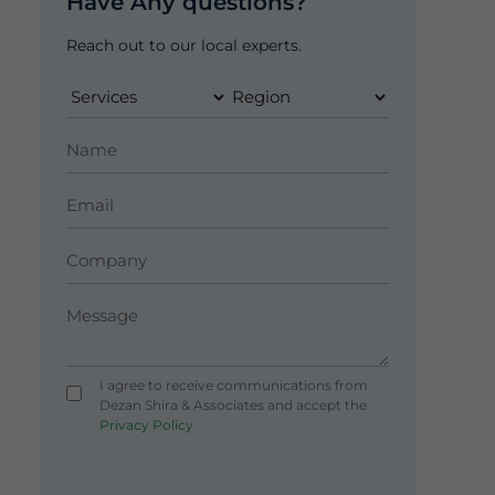
Have Any questions?
Reach out to our local experts.
I agree to receive communications from
Dezan Shira & Associates and accept the
Privacy Policy