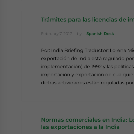
Trámites para las licencias de i
February 7, 2017
by
Spanish Desk
Por: India Briefing Traductor: Lorena M
exportación de India está regulado por 
implementación) de 1992 y las política
importación y exportación de cualquier
dichas actividades están reguladas por 
Normas comerciales en India: L
las exportaciones a la India