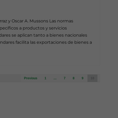
rraz y Oscar A. Mussons Las normas
pecíficos a productos y servicios
ares se aplican tanto a bienes nacionales
ares facilita las exportaciones de bienes a
Posts
Previous
1
…
7
8
9
10
navigation