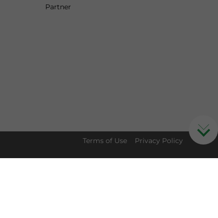
Partner
Terms of Use
Privacy Policy