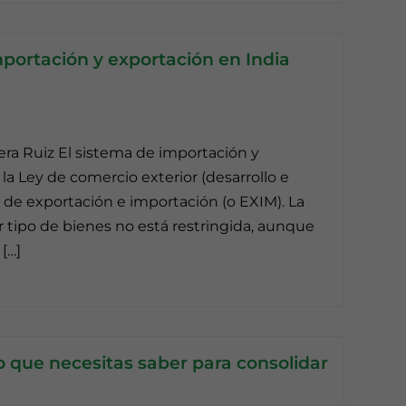
mportación y exportación en India
iera Ruiz El sistema de importación y
la Ley de comercio exterior (desarrollo e
s de exportación e importación (o EXIM). La
 tipo de bienes no está restringida, aunque
[…]
o que necesitas saber para consolidar