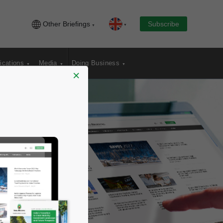
Other Briefings
Subscribe
ications
Media
Doing Business
×