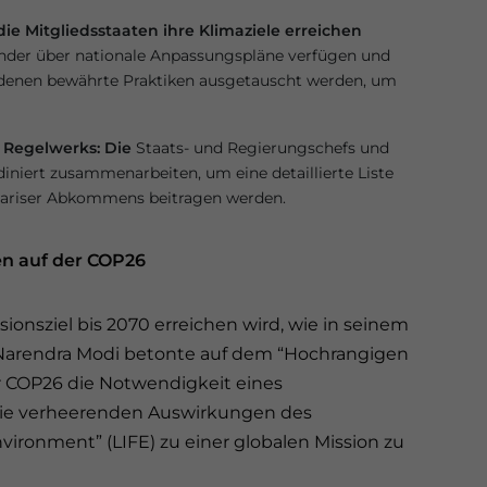
ie Mitgliedsstaaten ihre Klimaziele erreichen
änder über nationale Anpassungspläne verfügen und
 denen bewährte Praktiken ausgetauscht werden, um
r Regelwerks: Die
Staats- und Regierungschefs und
iniert zusammenarbeiten, um eine detaillierte Liste
s Pariser Abkommens beitragen werden.
en auf der COP26
sionsziel bis 2070 erreichen wird, wie in seinem
 Narendra Modi betonte auf dem “Hochrangigen
r COP26 die Notwendigkeit eines
ie verheerenden Auswirkungen des
Environment” (LIFE) zu einer globalen Mission zu