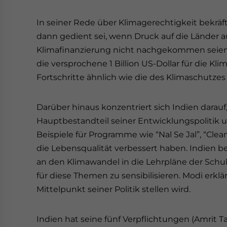
In seiner Rede über Klimagerechtigkeit bekräft
dann gedient sei, wenn Druck auf die Länder a
Klimafinanzierung nicht nachgekommen seien. I
die versprochene 1 Billion US-Dollar für die Kl
Fortschritte ähnlich wie die des Klimaschutze
Darüber hinaus konzentriert sich Indien dara
Hauptbestandteil seiner Entwicklungspolitik
Beispiele für Programme wie “Nal Se Jal”, “Clean
die Lebensqualität verbessert haben. Indien
an den Klimawandel in die Lehrpläne der Sch
für diese Themen zu sensibilisieren. Modi erkl
Mittelpunkt seiner Politik stellen wird.
Indien hat seine fünf Verpflichtungen (Amrit T