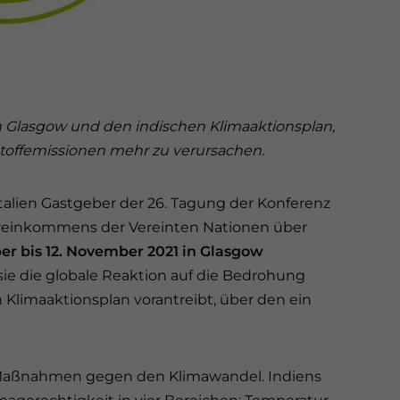
 Glasgow und den indischen Klimaaktionsplan,
nstoffemissionen mehr zu verursachen.
talien Gastgeber der 26. Tagung der Konferenz
reinkommens der Vereinten Nationen über
ber bis 12. November 2021 in Glasgow
 sie die globale Reaktion auf die Bedrohung
 Klimaaktionsplan vorantreibt, über den ein
er Maßnahmen gegen den Klimawandel. Indiens