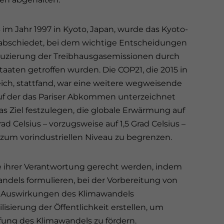
 im Jahr 1997 in Kyoto, Japan, wurde das Kyoto-
rabschiedet, bei dem wichtige Entscheidungen
duzierung der Treibhausgasemissionen durch
taaten getroffen wurden. Die COP21, die 2015 in
reich, stattfand, war eine weitere wegweisende
uf der das Pariser Abkommen unterzeichnet
s Ziel festzulegen, die globale Erwärmung auf
ad Celsius – vorzugsweise auf 1,5 Grad Celsius –
 zum vorindustriellen Niveau zu begrenzen.
ie ihrer Verantwortung gerecht werden, indem
els formulieren, bei der Vorbereitung von
Auswirkungen des Klimawandels
isierung der Öffentlichkeit erstellen, um
ung des Klimawandels zu fördern.