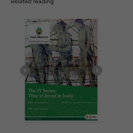
Related reading