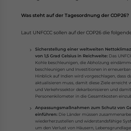
Was steht auf der Tagesordnung der COP26?
Laut UNFCCC sollen auf der COP26 die folgende
Sicherstellung einer weltweiten Nettoklimaz
von 1,5 Grad Celsius in Reichweite:
Das UNFCCC
Kohle beschleunigen, die Abholzung eindämm
beschleunigen und Investitionen in erneuerbare
Hinblick auf Indien wird vorgeschlagen, dass d
aktualisieren muss, damit diese Ziele erreich
und Verkehrssektor dekarbonisieren und damit
Personenkilometer in die Gesamtkosten einzu
Anpassungsmaßnahmen zum Schutz von Ge
einführen:
Die Länder müssen zusammenarbei
wiederherzustellen und widerstandsfähige Syst
um den Verlust von Häusern, Lebensgrundlage