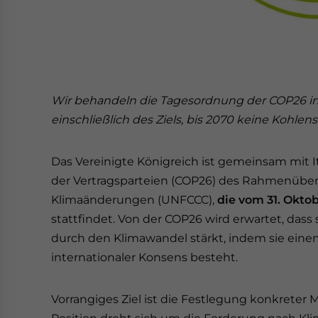
Wir behandeln die Tagesordnung der COP26 in
einschließlich des Ziels, bis 2070 keine Kohle
Das Vereinigte Königreich ist gemeinsam mit I
der Vertragsparteien (COP26) des Rahmenübe
Klimaänderungen (UNFCCC),
die vom 31. Okto
stattfindet. Von der COP26 wird erwartet, dass
durch den Klimawandel stärkt, indem sie einen
internationaler Konsens besteht.
Vorrangiges Ziel ist die Festlegung konkret