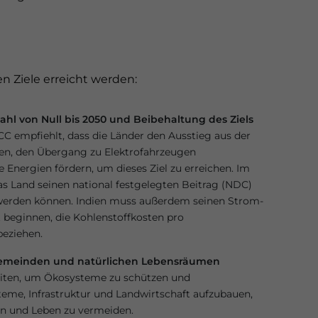
n Ziele erreicht werden:
ahl von Null bis 2050 und Beibehaltung des Ziels
 empfiehlt, dass die Länder den Ausstieg aus der
en, den Übergang zu Elektrofahrzeugen
 Energien fördern, um dieses Ziel zu erreichen. Im
as Land seinen national festgelegten Beitrag (NDC)
t werden können. Indien muss außerdem seinen Strom-
 beginnen, die Kohlenstoffkosten pro
beziehen.
meinden und natürlichen Lebensräumen
ten, um Ökosysteme zu schützen und
eme, Infrastruktur und Landwirtschaft aufzubauen,
n und Leben zu vermeiden.