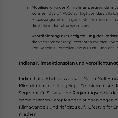
Mobilisierung der Klimafinanzierung, damit d
können:
Das UNFCCC schlägt vor, dass alle L
Anpassungsmitteilungen erstellen müssen, in
die Ziele in die Tat umzusetzen.
Koordinierung zur Fertigstellung des Parise
die Vertreter der Mitgliedstaaten müssen koord
von Regeln zu erstellen, die zur Erfüllung de
Indiens Klimaaktionsplan und Verpflichtung
Indien hat erklärt, dass es sein Netto-Null-Emis
Klimaaktionsplan festgelegt. Premierminister
Segment für Staats- und Regierungschefs” de
gemeinsamen Kampfes der Nationen gegen d
Klimawandels und rief dazu auf, “Lifestyle for 
machen.