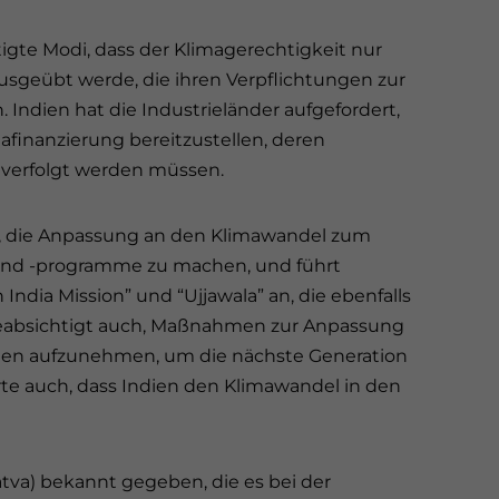
igte Modi, dass der Klimagerechtigkeit nur
usgeübt werde, die ihren Verpflichtungen zur
ndien hat die Industrieländer aufgefordert,
imafinanzierung bereitzustellen, deren
s verfolgt werden müssen.
uf, die Anpassung an den Klimawandel zum
 und -programme zu machen, und führt
 India Mission” und “Ujjawala” an, die ebenfalls
 beabsichtigt auch, Maßnahmen zur Anpassung
ulen aufzunehmen, um die nächste Generation
ärte auch, dass Indien den Klimawandel in den
atva) bekannt gegeben, die es bei der