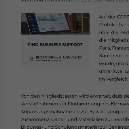
Auf der COP3
Protokoll ve
über die Re
die Mitglieds
FIND BUSINESS SUPPORT
Paris, Frank
Konferenz, a
wurde, um da
unter zwei Gr
im Vergleich
Von den Mitgliedstaaten wird erwartet, dass s
sie Maßnahmen zur Eindämmung des Klimawand
Anpassungsmaßnahmen zur Bewältigung der 
zusammenarbeiten und Materialien zur Sensibil
Bildungs- und Schulungsmaterial zur Bekämpf