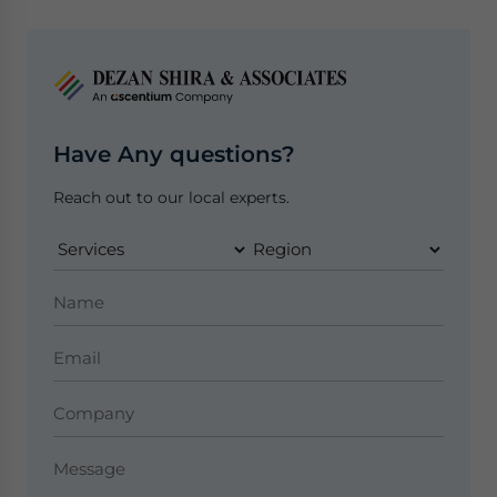
Have Any questions?
Reach out to our local experts.