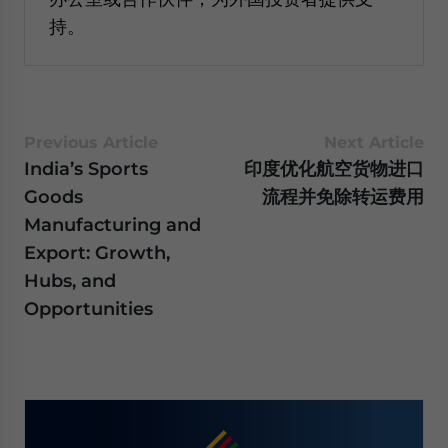
持。
Previous Article
Next Article
India’s Sports
印度优化航空货物进口
Goods
流程并免除转运费用
Manufacturing and
Export: Growth,
Hubs, and
Opportunities