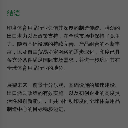
结语
印度体育用品行业凭借其深厚的制造传统、强劲的
出口潜力以及政策支持，在全球市场中保持了竞争
力。随着基础设施的持续完善、产品组合的不断丰
富，以及自由贸易协定网络的逐步深化，印度已具
备充分条件满足国际市场需求，并进一步巩固其在
全球体育用品行业的地位。
展望未来，前景十分乐观。基础设施的加速建设、
出口激励政策的有效实施，以及初创企业的高度灵
活性和创新能力，正共同推动印度向全球体育用品
制造中心的目标稳步迈进。