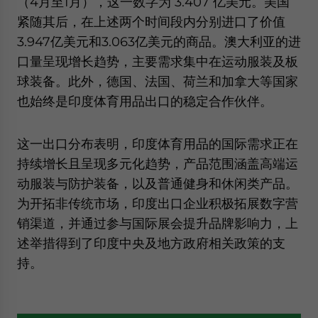
（4月至1月），这一数字为 3.407 亿美元。美国
紧随其后，在上述两个时间段内分别进口了价值
3.947亿美元和3.063亿美元的商品。澳大利亚的进
口量呈现增长趋势，主要需求集中在运动服装及板
球装备。此外，德国、法国、荷兰和加拿大等国家
也始终是印度体育用品出口的稳定合作伙伴。
这一出口分布表明，印度体育用品的国际需求正在
持续增长且呈现多元化趋势，产品范围涵盖高端运
动服装与防护装备，以及普通健身和休闲类产品。
为开拓非传统市场，印度出口企业积极拓展数字营
销渠道，并通过参与国际展会提升品牌影响力，上
述举措得到了印度中央及地方政府相关政策的支
持。