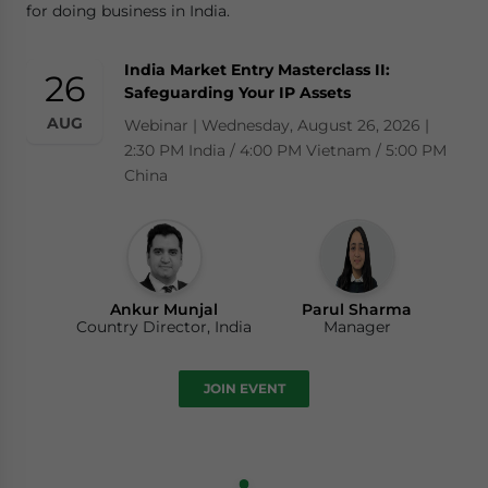
for doing business in India.
India Market Entry Masterclass II:
26
Safeguarding Your IP Assets
AUG
Webinar | Wednesday, August 26, 2026 |
2:30 PM India / 4:00 PM Vietnam / 5:00 PM
China
Ankur Munjal
Parul Sharma
Country Director, India
Manager
JOIN EVENT