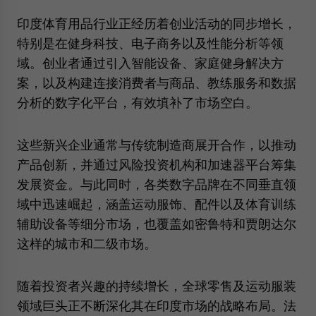
印度体育用品行业正经历着创业活动的同步增长，
特别是在健身科技、电子商务以及性能分析等领
域。创业者通过引入智能设备、家庭健身解决方
案，以及构建连接消费者与商品、教练服务和数据
分析的数字化平台，有效填补了市场空白。
这些新兴企业通常与传统制造商展开合作，以推动
产品创新，并通过风险投资机构和加速器平台筹集
发展资金。与此同时，各类数字品牌在不同垂直领
域中迅速崛起，涵盖运动服饰、配件以及体育训练
辅助设备等细分市场，也覆盖如密鲁特和贾朗达尔
这样的城市和二级市场。
随着投资者兴趣的持续增长，全球零售及运动服装
领域巨头正不断深化其在印度市场的战略布局。法