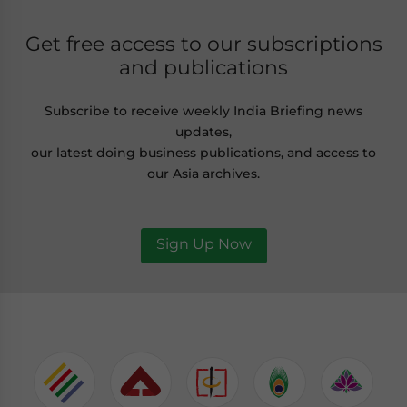
Get free access to our subscriptions
and publications
Subscribe to receive weekly India Briefing news
updates,
our latest doing business publications, and access to
our Asia archives.
Sign Up Now