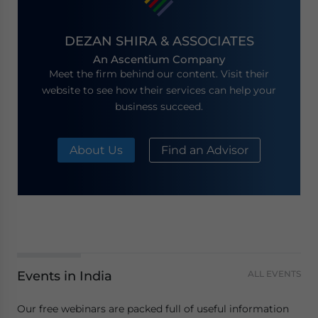
DEZAN SHIRA & ASSOCIATES
An Ascentium Company
Meet the firm behind our content. Visit their
website to see how their services can help your
business succeed.
About Us
Find an Advisor
Events in India
ALL EVENTS
Our free webinars are packed full of useful information