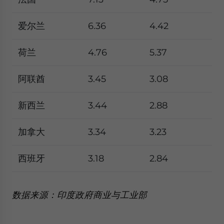
爱尔兰
6.36
4.42
荷兰
4.76
5.37
阿联酋
3.45
3.08
新西兰
3.44
2.88
加拿大
3.34
3.23
西班牙
3.18
2.84
数据来源：印度政府商业与工业部