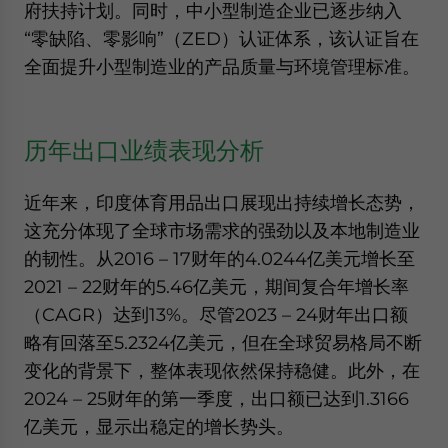
府扶持计划。同时，中小型制造企业已逐步纳入
“零缺陷、零影响”（ZED）认证体系，该认证旨在
全面提升小型制造业的产品质量与环境管理标准。
历年出口业绩表现分析
近年来，印度体育用品出口展现出持续增长态势，
这充分体现了全球市场需求的强劲以及本地制造业
的韧性。从2016 – 17财年的4.0244亿美元增长至
2021 – 22财年的5.46亿美元，期间复合年增长率
（CAGR）达到13%。尽管2023 – 24财年出口额
略有回落至5.2324亿美元，但在全球贸易格局不断
变化的背景下，整体表现依然保持稳健。此外，在
2024 – 25财年的第一季度，出口额已达到1.3166
亿美元，显示出稳定的增长势头。