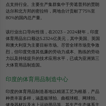
点支持行业。主要生产集群集中于旁遮普邦的贾朗
website. Please send me business news and updates
for Asia!
达尔和北方邦的密拉特，两地合计贡献了75%至
80%的国内总产量。
- case sensitive
该行业出口导向性强，在2023 – 2024财年，印度
体育用品出口额达5.2324亿美元，其中美国、英国
和澳大利亚为主要目标市场。尽管全球市场竞争激
烈，但印度凭借其低廉的劳动力成本、熟练的劳动
力以及持续提升的技术应用水平，已成为亚洲第三
大体育用品制造国。
印度的体育用品制造中心
印度的体育用品制造基地以精湛工艺为根基，产品
种类丰富多样，涵盖板球拍、曲棍球棍、网球拍、
健身器材以及水上运动用品等。其生产生态体系主