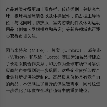
产品种类变得更加丰富多样。传统类别，包括充气
球、板球与足球装备以及体操配件，仍占据主导地
位；与此同时，防护服、室内游戏配件及休闲运动
用品（例如卡罗姆棋盘和吊床）等新兴领域也正逐
步获得市场关注。
因与米特尔（Mitre）、茵宝（Umbro）、威尔逊
（Wilson）和乐途（Lotto）等国际知名品牌建立
了长期采购合作关系，印度作为全球市场中可靠供
应商的声誉得到进一步巩固。这些企业依托印度产
业集群所提供的定制化、高品质且价格具有竞争力
的商品，不仅满足了自身的供应链需求，同时也进
一步强化了印度在全球价值链中的重要地位。