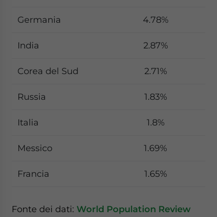
Germania
4.78%
India
2.87%
Corea del Sud
2.71%
Russia
1.83%
Italia
1.8%
Messico
1.69%
Francia
1.65%
Fonte dei dati:
World Population Review