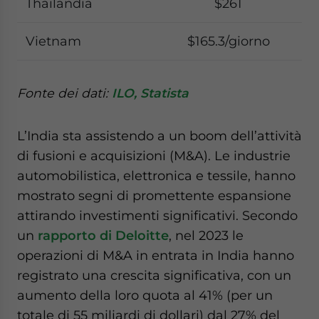
Thailandia
$261
Vietnam
$165.3/giorno
Fonte dei dati:
ILO,
Statista
L’India sta assistendo a un boom dell’attività
di fusioni e acquisizioni (M&A). Le industrie
automobilistica, elettronica e tessile, hanno
mostrato segni di promettente espansione
attirando investimenti significativi. Secondo
un
rapporto di Deloitte
, nel 2023 le
operazioni di M&A in entrata in India hanno
registrato una crescita significativa, con un
aumento della loro quota al 41% (per un
totale di 55 miliardi di dollari) dal 27% del