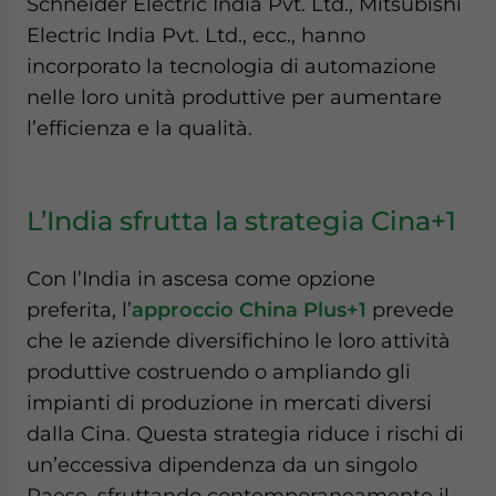
Schneider Electric India Pvt. Ltd., Mitsubishi
Electric India Pvt. Ltd., ecc., hanno
incorporato la tecnologia di automazione
nelle loro unità produttive per aumentare
l’efficienza e la qualità.
L’India sfrutta la strategia Cina+1
Con l’India in ascesa come opzione
preferita, l’
approccio China Plus+1
prevede
che le aziende diversifichino le loro attività
produttive costruendo o ampliando gli
impianti di produzione in mercati diversi
dalla Cina. Questa strategia riduce i rischi di
un’eccessiva dipendenza da un singolo
Paese, sfruttando contemporaneamente il