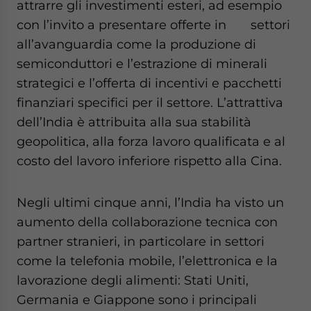
attrarre gli investimenti esteri, ad esempio
website. Please send me business news and updates
con l’invito a presentare offerte in settori
for Asia!
all’avanguardia come la produzione di
semiconduttori e l’estrazione di minerali
- case sensitive
strategici e l’offerta di incentivi e pacchetti
finanziari specifici per il settore. L’attrattiva
dell’India è attribuita alla sua stabilità
geopolitica, alla forza lavoro qualificata e al
costo del lavoro inferiore rispetto alla Cina.
Negli ultimi cinque anni, l’India ha visto un
aumento della collaborazione tecnica con
partner stranieri, in particolare in settori
come la telefonia mobile, l’elettronica e la
lavorazione degli alimenti: Stati Uniti,
Germania e Giappone sono i principali