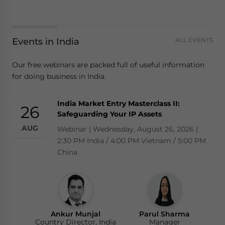
Events in India
ALL EVENTS
Our free webinars are packed full of useful information
for doing business in India.
India Market Entry Masterclass II:
26
Safeguarding Your IP Assets
AUG
Webinar | Wednesday, August 26, 2026 |
2:30 PM India / 4:00 PM Vietnam / 5:00 PM
China
Ankur Munjal
Parul Sharma
Country Director, India
Manager