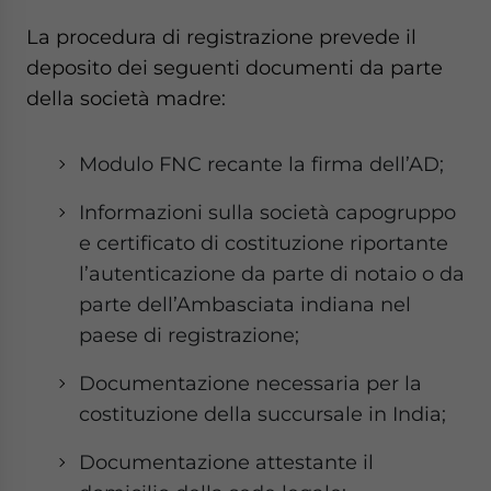
La procedura di registrazione prevede il
deposito dei seguenti documenti da parte
della società madre:
Modulo FNC recante la firma dell’AD;
Informazioni sulla società capogruppo
e certificato di costituzione riportante
l’autenticazione da parte di notaio o da
parte dell’Ambasciata indiana nel
paese di registrazione;
Documentazione necessaria per la
costituzione della succursale in India;
Documentazione attestante il