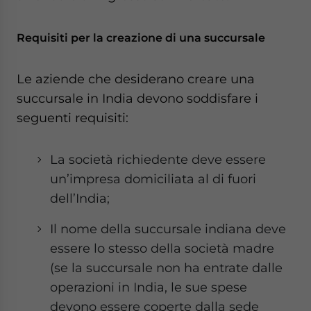
website. Please send me business news and updates
for Asia!
Requisiti per la creazione di una succursale
- case sensitive
Le aziende che desiderano creare una
succursale in India devono soddisfare i
seguenti requisiti:
La società richiedente deve essere
un’impresa domiciliata al di fuori
dell’India;
Il nome della succursale indiana deve
essere lo stesso della società madre
(se la succursale non ha entrate dalle
operazioni in India, le sue spese
devono essere coperte dalla sede