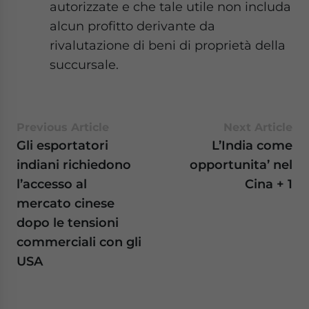
autorizzate e che tale utile non includa
alcun profitto derivante da
rivalutazione di beni di proprietà della
succursale.
Previous Article
Next Article
Gli esportatori
L’India come
indiani richiedono
opportunita’ nel
l’accesso al
Cina + 1
mercato cinese
dopo le tensioni
commerciali con gli
USA