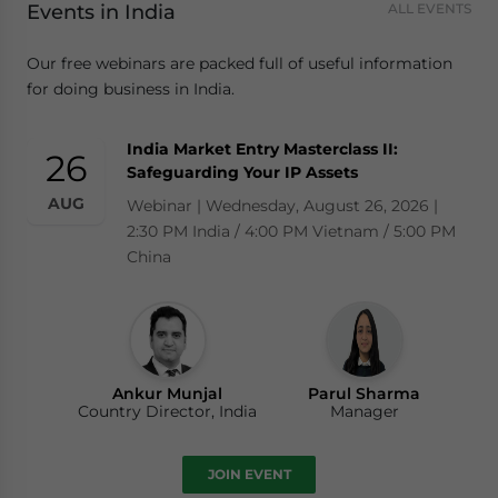
Events in India
ALL EVENTS
Our free webinars are packed full of useful information
for doing business in India.
India Market Entry Masterclass II:
26
Safeguarding Your IP Assets
AUG
Webinar | Wednesday, August 26, 2026 |
2:30 PM India / 4:00 PM Vietnam / 5:00 PM
China
Ankur Munjal
Parul Sharma
Country Director, India
Manager
JOIN EVENT