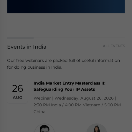
Events in India
ALL EVENTS
Our free webinars are packed full of useful information
for doing business in India.
India Market Entry Masterclass II:
26
Safeguarding Your IP Assets
AUG
Webinar | Wednesday, August 26, 2026 |
2:30 PM India / 4:00 PM Vietnam / 5:00 PM
China