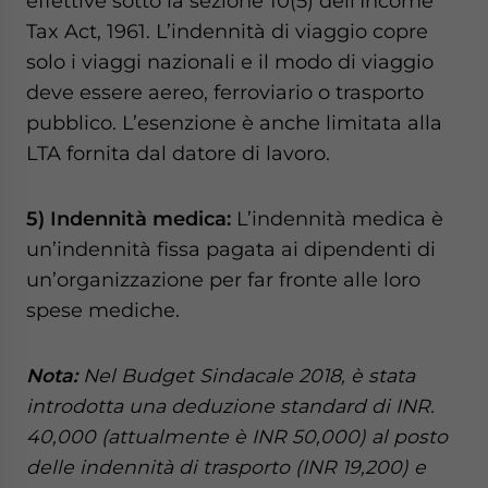
effettive sotto la sezione 10(5) dell’Income
Tax Act, 1961. L’indennità di viaggio copre
solo i viaggi nazionali e il modo di viaggio
deve essere aereo, ferroviario o trasporto
pubblico. L’esenzione è anche limitata alla
LTA fornita dal datore di lavoro.
5) Indennità medica:
L’indennità medica è
un’indennità fissa pagata ai dipendenti di
un’organizzazione per far fronte alle loro
spese mediche.
Nota:
Nel Budget Sindacale 2018, è stata
introdotta una deduzione standard di INR.
40,000 (attualmente è INR 50,000) al posto
delle indennità di trasporto (INR 19,200) e