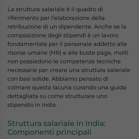
website. Please send me business news and updates
La struttura salariale è il quadro di
for Asia!
riferimento per l’elaborazione della
retribuzione di un dipendente. Anche se la
- case sensitive
composizione degli stipendi è un lavoro
fondamentale per il personale addetto alle
risorse umane (HR) e alle buste paga, molti
non possiedono le competenze tecniche
necessarie per creare una struttura salariale
con basi solide. Abbiamo pensato di
colmare questa lacuna curando una guida
dettagliata su come strutturare uno
stipendio in India.
Struttura salariale in India:
Componenti principali