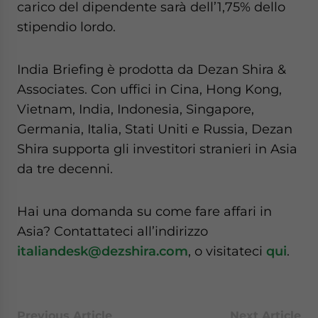
carico del dipendente sarà dell’1,75% dello
stipendio lordo.
India Briefing è prodotta da Dezan Shira &
Associates. Con uffici in Cina, Hong Kong,
Vietnam, India, Indonesia, Singapore,
Germania, Italia, Stati Uniti e Russia, Dezan
Shira supporta gli investitori stranieri in Asia
da tre decenni.
Hai una domanda su come fare affari in
Asia? Contattateci all’indirizzo
italiandesk@dezshira.com
, o visitateci
qui
.
Previous Article
Next Article