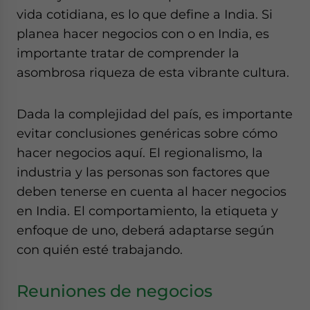
website. Please send me business news and updates
vida cotidiana, es lo que define a India. Si
for Asia!
planea hacer negocios con o en India, es
importante tratar de comprender la
- case sensitive
asombrosa riqueza de esta vibrante cultura.
Dada la complejidad del país, es importante
evitar conclusiones genéricas sobre cómo
hacer negocios aquí. El regionalismo, la
industria y las personas son factores que
deben tenerse en cuenta al hacer negocios
en India. El comportamiento, la etiqueta y
enfoque de uno, deberá adaptarse según
con quién esté trabajando.
Reuniones de negocios