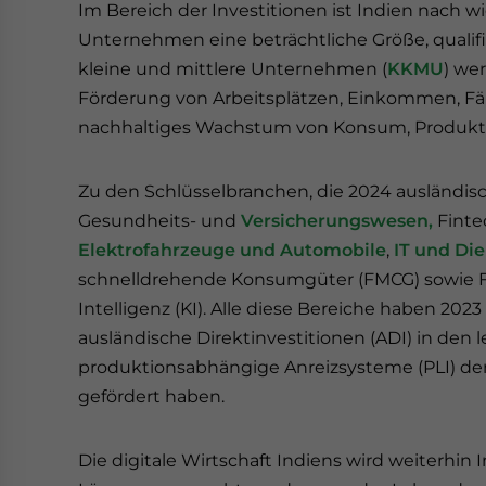
Im Bereich der Investitionen ist Indien nach wi
Unternehmen eine beträchtliche Größe, qualifiz
kleine und mittlere Unternehmen (
KKMU
) we
Förderung von Arbeitsplätzen, Einkommen, Fä
nachhaltiges Wachstum von Konsum, Produktion
Zu den Schlüsselbranchen, die 2024 ausländis
Gesundheits- und
Versicherungswesen,
Finte
Elektrofahrzeuge und Automobile
,
IT und Di
schnelldrehende Konsumgüter (FMCG) sowie F
Intelligenz (KI). Alle diese Bereiche haben 2023
ausländische Direktinvestitionen (ADI) in den
produktionsabhängige Anreizsysteme (PLI) de
gefördert haben.
Die digitale Wirtschaft Indiens wird weiterhin