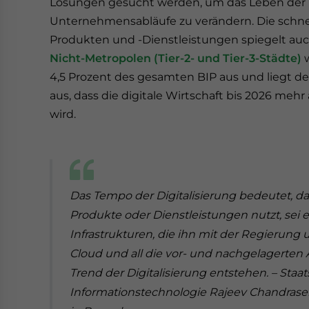
Lösungen gesucht werden, um das Leben der 
Unternehmensabläufe zu verändern. Die schne
Produkten und -Dienstleistungen spiegelt au
Nicht-Metropolen (Tier-2- und Tier-3-Städte)
w
4,5 Prozent des gesamten BIP aus und liegt de
aus, dass die digitale Wirtschaft bis 2026 meh
wird.
Das Tempo der Digitalisierung bedeutet, das
Produkte oder Dienstleistungen nutzt, sei e
Infrastrukturen, die ihn mit der Regierung
Cloud und all die vor- und nachgelagerte
Trend der Digitalisierung entstehen. – Staat
Informationstechnologie Rajeev Chandrasek