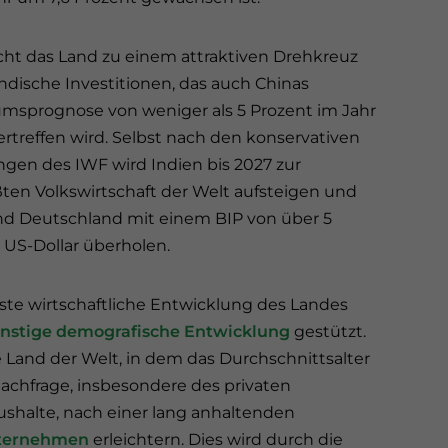
ht das Land zu einem attraktiven Drehkreuz
ändische Investitionen, das auch Chinas
sprognose von weniger als 5 Prozent im Jahr
rtreffen wird. Selbst nach den konservativen
gen des IWF wird Indien bis 2027 zur
ßten Volkswirtschaft der Welt aufsteigen und
d Deutschland mit einem BIP von über 5
n US-Dollar überholen.
ste wirtschaftliche Entwicklung des Landes
nstige demografische Entwicklung
gestützt.
e Land der Welt, in dem das Durchschnittsalter
snachfrage, insbesondere des privaten
shalte, nach einer lang anhaltenden
nternehmen
erleichtern. Dies wird durch die