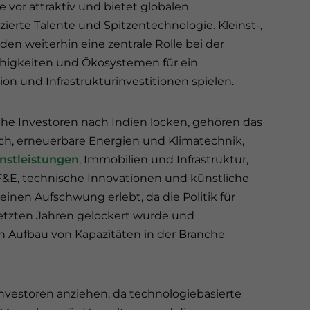
e vor attraktiv und bietet globalen
ierte Talente und Spitzentechnologie. Kleinst-,
rden weiterhin eine zentrale Rolle bei der
higkeiten und Ökosystemen für ein
 und Infrastrukturinvestitionen spielen.
che Investoren nach Indien locken, gehören das
ch, erneuerbare Energien und Klimatechnik,
enstleistungen
, Immobilien und Infrastruktur,
&E, technische Innovationen und künstliche
 einen Aufschwung erlebt, da die Politik für
 letzten Jahren gelockert wurde und
n Aufbau von Kapazitäten in der Branche
 Investoren anziehen, da technologiebasierte