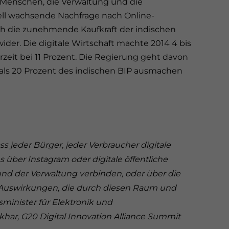
Menschen, die Verwaltung und die
ll wachsende Nachfrage nach Online-
ch die zunehmende Kaufkraft der indischen
ider. Die digitale Wirtschaft machte 2014 4 bis
rzeit bei 11 Prozent. Die Regierung geht davon
r als 20 Prozent des indischen BIP ausmachen
s jeder Bürger, jeder Verbraucher digitale
s über Instagram oder digitale öffentliche
 und der Verwaltung verbinden, oder über die
n Auswirkungen, die durch diesen Raum und
sminister für Elektronik und
har, G20 Digital Innovation Alliance Summit