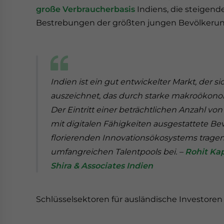
große Verbraucherbasis
Indiens, die steigen
Bestrebungen der größten jungen Bevölkerun
Indien ist ein gut entwickelter Markt, der
auszeichnet, das durch starke makroökono
Der Eintritt einer beträchtlichen Anzahl von 
mit digitalen Fähigkeiten ausgestattete B
florierenden Innovationsökosystems trage
umfangreichen Talentpools bei. –
Rohit Kap
Shira & Associates Indien
Schlüsselsektoren für ausländische Investoren 