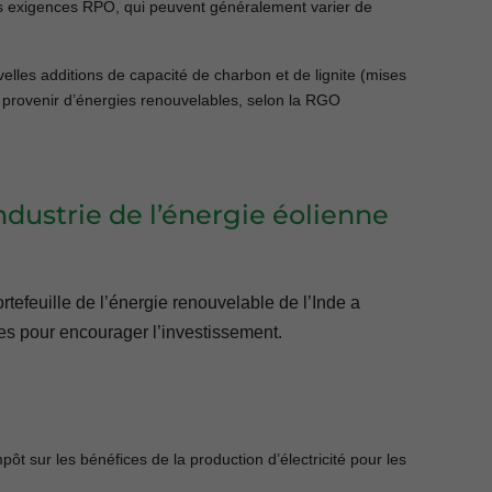
es exigences RPO, qui peuvent généralement varier de
elles additions de capacité de charbon et de lignite (mises
t provenir d’énergies renouvelables, selon la RGO
’industrie de l’énergie éolienne
rtefeuille de l’énergie renouvelable de l’Inde a
ales pour encourager l’investissement.
t sur les bénéfices de la production d’électricité pour les