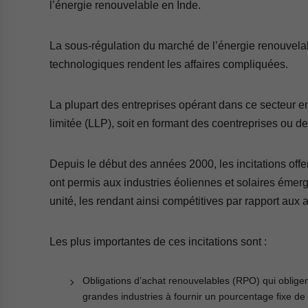
l’énergie renouvelable en Inde.
La sous-régulation du marché de l’énergie renouvelab
technologiques rendent les affaires compliquées.
La plupart des entreprises opérant dans ce secteur en
limitée (LLP), soit en formant des coentreprises ou des
Depuis le début des années 2000, les incitations offe
ont permis aux industries éoliennes et solaires émer
unité, les rendant ainsi compétitives par rapport aux 
Les plus importantes de ces incitations sont :
Obligations d’achat renouvelables (RPO) qui obligent 
grandes industries à fournir un pourcentage fixe de