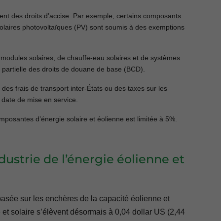
nt des droits d’accise. Par exemple, certains composants
solaires photovoltaïques (PV) sont soumis à des exemptions
 modules solaires, de chauffe-eau solaires et de systèmes
 partielle des droits de douane de base (BCD).
 des frais de transport inter-États ou des taxes sur les
 date de mise en service.
omposantes d’énergie solaire et éolienne est limitée à 5%.
ndustrie de l’énergie éolienne et
asée sur les enchères de la capacité éolienne et
e et solaire s’élèvent désormais à 0,04 dollar US (2,44