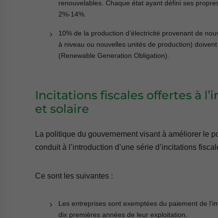
renouvelables. Chaque état ayant défini ses propr
2%-14%.
10% de la production d’électricité provenant de nouv
à niveau ou nouvelles unités de production) doiven
(Renewable Generation Obligation).
Incitations fiscales offertes à l
et solaire
La politique du gouvernement visant à améliorer le po
conduit à l’introduction d’une série d’incitations fisc
Ce sont les suivantes :
Les entreprises sont exemptées du paiement de l’impô
dix premières années de leur exploitation.