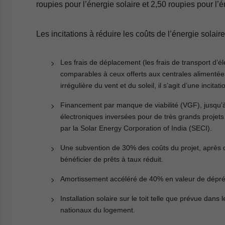
roupies pour l’énergie solaire et 2,50 roupies pour l’
Les incitations à réduire les coûts de l’énergie solai
Les frais de déplacement (les frais de transport d’é
comparables à ceux offerts aux centrales alimentée
irrégulière du vent et du soleil, il s’agit d’une incita
Financement par manque de viabilité (VGF), jusqu
électroniques inversées pour de très grands projet
par la Solar Energy Corporation of India (SECI).
Une subvention de 30% des coûts du projet, après q
bénéficier de prêts à taux réduit.
Amortissement accéléré de 40% en valeur de dépré
Installation solaire sur le toit telle que prévue dans
nationaux du logement.