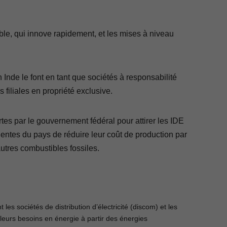
le, qui innove rapidement, et les mises à niveau
 Inde le font en tant que sociétés à responsabilité
 filiales en propriété exclusive.
rtes par le gouvernement fédéral pour attirer les IDE
gentes du pays de réduire leur coût de production par
autres combustibles fossiles.
les sociétés de distribution d’électricité (discom) et les
 leurs besoins en énergie à partir des énergies