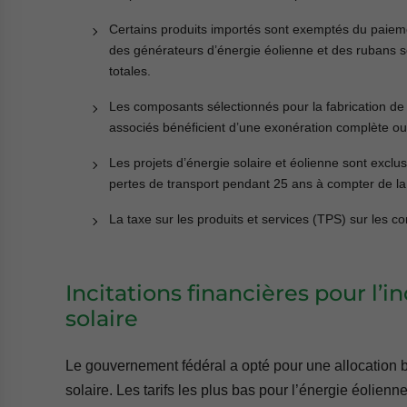
Certains produits importés sont exemptés du paieme
des générateurs d’énergie éolienne et des rubans 
totales.
Les composants sélectionnés pour la fabrication de
associés bénéficient d’une exonération complète ou
Les projets d’énergie solaire et éolienne sont exclus
pertes de transport pendant 25 ans à compter de la
La taxe sur les produits et services (TPS) sur les c
Incitations financières pour l’i
solaire
Le gouvernement fédéral a opté pour une allocation b
solaire. Les tarifs les plus bas pour l’énergie éolienn