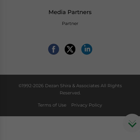
Media Partners
Partner
©1992-2026 Dezan Shira & Associates All Rights
Reserved.
Terms of Use
Privacy Policy