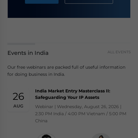
Events in India
ALL EVENTS
Our free webinars are packed full of useful information
for doing business in India.
India Market Entry Masterclass II:
26
Safeguarding Your IP Assets
AUG
Webinar | Wednesday, August 26, 2026 |
2:30 PM India / 4:00 PM Vietnam / 5:00 PM
China