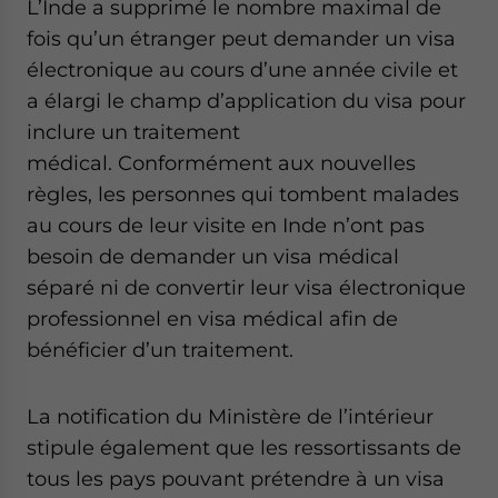
L’Inde a supprimé le nombre maximal de
website. Please send me business news and updates
fois qu’un étranger peut demander un visa
for Asia!
électronique au cours d’une année civile et
a élargi le champ d’application du visa pour
- case sensitive
inclure un traitement
médical. Conformément aux nouvelles
règles, les personnes qui tombent malades
au cours de leur visite en Inde n’ont pas
besoin de demander un visa médical
séparé ni de convertir leur visa électronique
professionnel en visa médical afin de
bénéficier d’un traitement.
La notification du Ministère de l’intérieur
stipule également que les ressortissants de
tous les pays pouvant prétendre à un visa