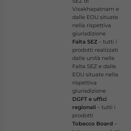
SEZ di
Visakhapatnam e
dalle EOU situate
nella rispettiva
giurisdizione
Falta SEZ
– tutti i
prodotti realizzati
dalle unità nelle
Falta SEZ e dalle
EOU situate nella
rispettiva
giurisdizione
DGFT e uffici
regionali
– tutti i
prodotti
Tobacco Board
–