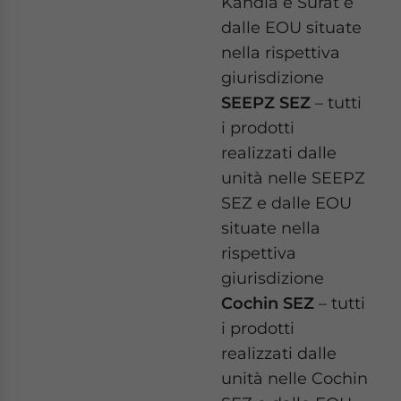
Kandla e Surat e
dalle EOU situate
nella rispettiva
giurisdizione
SEEPZ SEZ
– tutti
i prodotti
realizzati dalle
unità nelle SEEPZ
SEZ e dalle EOU
situate nella
rispettiva
giurisdizione
Cochin SEZ
– tutti
i prodotti
realizzati dalle
unità nelle Cochin