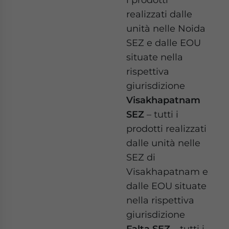
realizzati dalle
unità nelle Noida
SEZ e dalle EOU
situate nella
rispettiva
giurisdizione
Visakhapatnam
SEZ
– tutti i
prodotti realizzati
dalle unità nelle
SEZ di
Visakhapatnam e
dalle EOU situate
nella rispettiva
giurisdizione
Falta SEZ
– tutti i