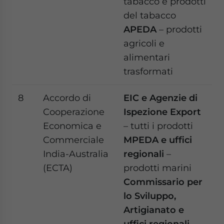
tabacco e prodotti
del tabacco
APEDA
– prodotti
agricoli e
alimentari
trasformati
8
Accordo di
EIC e Agenzie di
Cooperazione
Ispezione Export
Economica e
– tutti i prodotti
Commerciale
MPEDA e uffici
India-Australia
regionali
–
(ECTA)
prodotti marini
Commissario per
lo Sviluppo,
Artigianato e
uffici regionali
–