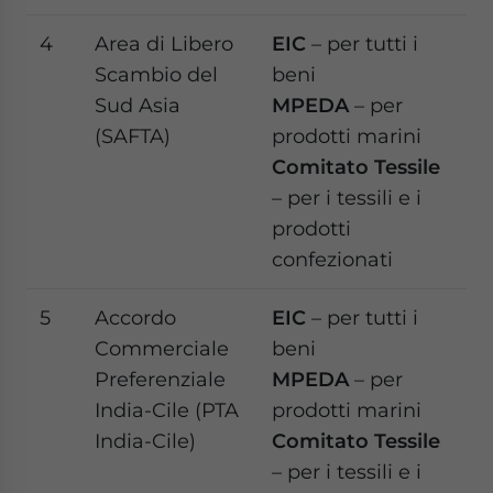
4
Area di Libero
EIC
– per tutti i
Scambio del
beni
Sud Asia
MPEDA
– per
(SAFTA)
prodotti marini
Comitato Tessile
– per i tessili e i
prodotti
confezionati
5
Accordo
EIC
– per tutti i
Commerciale
beni
Preferenziale
MPEDA
– per
India-Cile (PTA
prodotti marini
India-Cile)
Comitato Tessile
– per i tessili e i