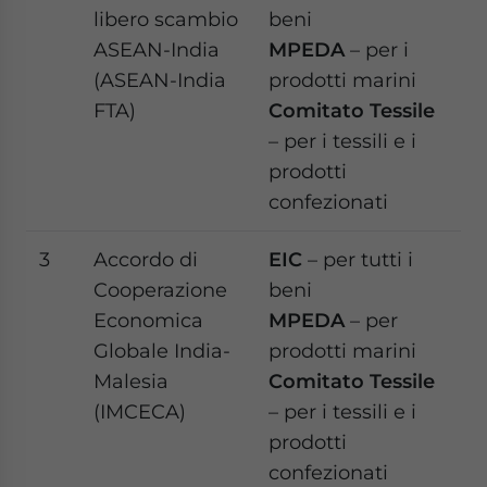
libero scambio
beni
ASEAN-India
MPEDA
– per i
(ASEAN-India
prodotti marini
FTA)
Comitato Tessile
– per i tessili e i
prodotti
confezionati
3
Accordo di
EIC
– per tutti i
Cooperazione
beni
Economica
MPEDA
– per
Globale India-
prodotti marini
Malesia
Comitato Tessile
(IMCECA)
– per i tessili e i
prodotti
confezionati