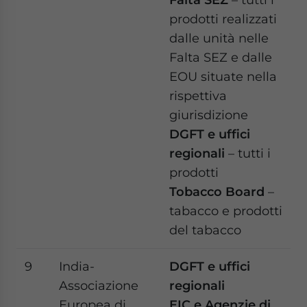
prodotti realizzati
dalle unità nelle
Falta SEZ e dalle
EOU situate nella
rispettiva
giurisdizione
DGFT e uffici
regionali
– tutti i
prodotti
Tobacco Board
–
tabacco e prodotti
del tabacco
9
India-
DGFT e uffici
Associazione
regionali
Europea di
EIC e Agenzie di