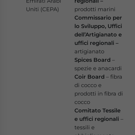
Emirati Arabi
regionali –
Uniti (CEPA)
prodotti marini
Commissario per
lo Sviluppo, Uffici
dell’Artigianato e
uffici regionali –
artigianato
Spices Board
–
spezie e anacardi
Coir Board
– fibra
di cocco e
prodotti in fibra di
cocco
Comitato Tessile
e uffici regionali
–
tessili e