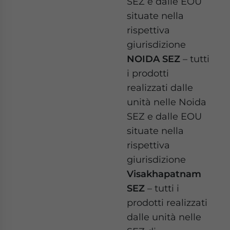
SEZ e dalle EOU
situate nella
rispettiva
giurisdizione
NOIDA SEZ
– tutti
i prodotti
realizzati dalle
unità nelle Noida
SEZ e dalle EOU
situate nella
rispettiva
giurisdizione
Visakhapatnam
SEZ
– tutti i
prodotti realizzati
dalle unità nelle