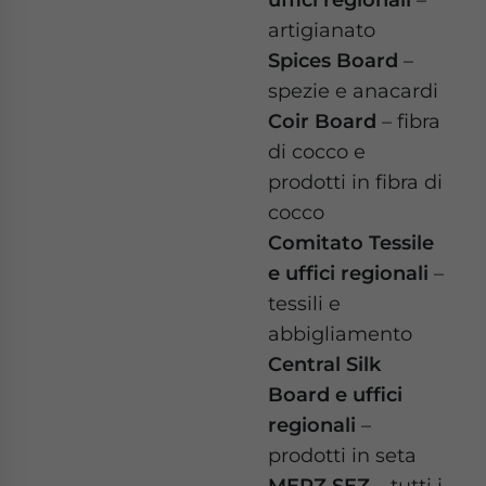
artigianato
Spices Board
–
spezie e anacardi
Coir Board
– fibra
di cocco e
prodotti in fibra di
cocco
Comitato Tessile
e uffici regionali
–
tessili e
abbigliamento
Central Silk
Board e uffici
regionali
–
prodotti in seta
MEPZ SEZ
– tutti i