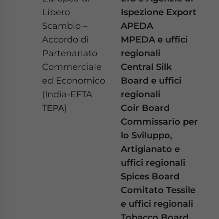
Libero
Ispezione Export
Scambio –
APEDA
Accordo di
MPEDA e uffici
Partenariato
regionali
Commerciale
Central Silk
ed Economico
Board e uffici
(India-EFTA
regionali
TΕΡΑ)
Coir Board
Commissario per
lo Sviluppo,
Artigianato e
uffici regionali
Spices Board
Comitato Tessile
e uffici regionali
Tobacco Board