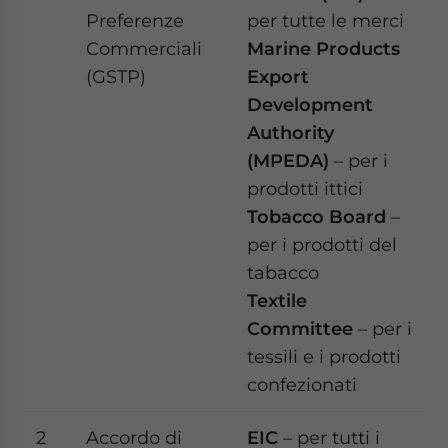
Preferenze
per tutte le merci
Commerciali
Marine Products
(GSTP)
Export
Development
Authority
(MPEDA)
– per i
prodotti ittici
Tobacco Board
–
per i prodotti del
tabacco
Textile
Committee
– per i
tessili e i prodotti
confezionati
2
Accordo di
EIC
– per tutti i