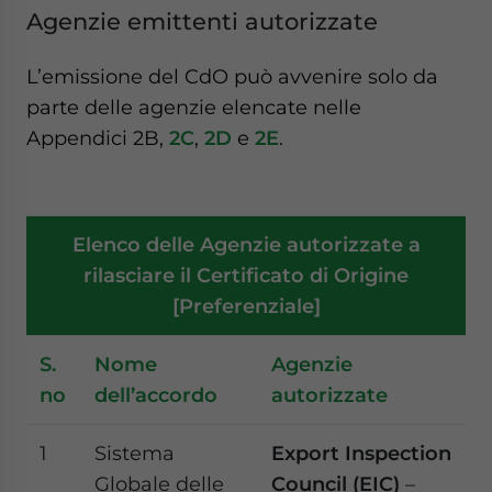
Agenzie emittenti autorizzate
L’emissione del CdO può avvenire solo da
parte delle agenzie elencate nelle
Appendici 2B,
2C
,
2D
e
2E
.
Elenco delle Agenzie autorizzate a
rilasciare il Certificato di Origine
[Preferenziale]
S.
Nome
Agenzie
no
dell’accordo
autorizzate
1
Sistema
Export Inspection
Globale delle
Council (EIC)
–