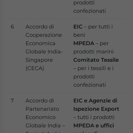
prodotti
confezionati
6
Accordo di
EIC
– per tutti i
Cooperazione
beni
Economica
MPEDA
– per
Globale India-
prodotti marini
Singapore
Comitato Tessile
(CECA)
– per i tessili e i
prodotti
confezionati
7
Accordo di
EIC e Agenzie di
Partenariato
Ispezione Export
Economico
– tutti i prodotti
Globale India –
MPEDA e uffici