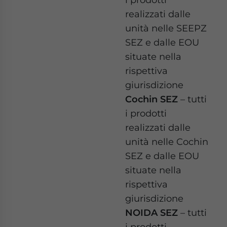
realizzati dalle
unità nelle SEEPZ
SEZ e dalle EOU
situate nella
rispettiva
giurisdizione
Cochin SEZ
– tutti
i prodotti
realizzati dalle
unità nelle Cochin
SEZ e dalle EOU
situate nella
rispettiva
giurisdizione
NOIDA SEZ
– tutti
i prodotti