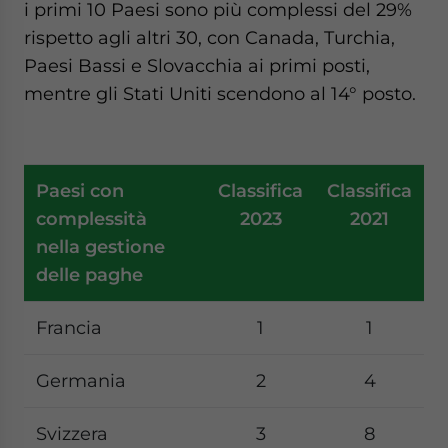
i primi 10 Paesi sono più complessi del 29%
rispetto agli altri 30, con Canada, Turchia,
Paesi Bassi e Slovacchia ai primi posti,
mentre gli Stati Uniti scendono al 14° posto.
Paesi con
Classifica
Classifica
complessità
2023
2021
nella gestione
delle paghe
Francia
1
1
Germania
2
4
Svizzera
3
8