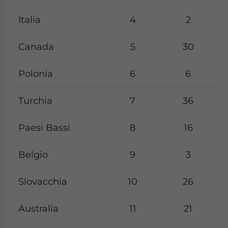
Italia
4
2
Canada
5
30
Polonia
6
6
Turchia
7
36
Paesi Bassi
8
16
Belgio
9
3
Slovacchia
10
26
Australia
11
21