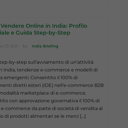
endere Online in India: Profilo
iale e Guida Step-by-Step
r 27, 2021
by
India Briefing
tep-by-step sull’avviamento di un’attività
in India, tendenze e-commerce e modelli di
s emergenti. Consentito il 100% di
menti diretti esteri (IDE) nell’e-commerce B2B
 modalità marketplace di e-commerce.
ito con approvazione governativa il 100% di
 e-commerce da parte di società di vendita al
o di prodotti alimentari se le merci […]