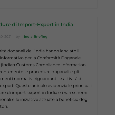
ure di Import-Export in India
0, 2021
by
India Briefing
ità doganali dell’India hanno lanciato il
 informativo per la Conformità Doganale
 (Indian Customs Compliance Information
 contenente le procedure doganali e gli
enti normativi riguardanti le attività di
export. Questo articolo evidenzia le principali
re di import-export in India e i vari schemi
nali e le iniziative attuate a beneficio degli
ori.