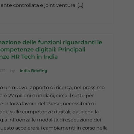
ente controllata e joint venture. […]
zione delle funzioni riguardanti le
ompetenze digitali: Principali
nze HR Tech in India
022
by
India Briefing
 un nuovo rapporto di ricerca, nel prossimo
tre 27 milioni di indiani, circa il sette per
lla forza lavoro del Paese, necessiterà di
one sulle competenze digitali, dato che la
gia influenza le modalità di esecuzione dei
 Questo accelererà i cambiamenti in corso nella