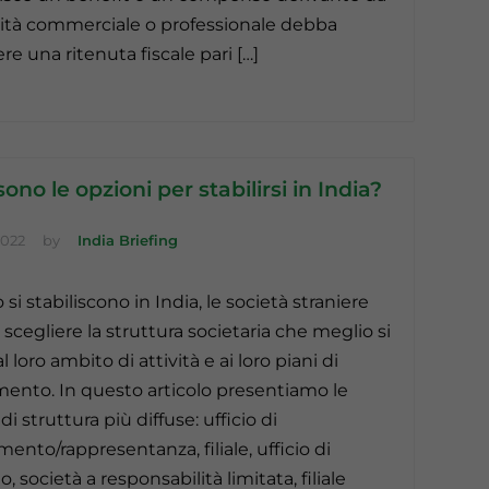
vità commerciale o professionale debba
re una ritenuta fiscale pari […]
sono le opzioni per stabilirsi in India?
2022
by
India Briefing
i stabiliscono in India, le società straniere
scegliere la struttura societaria che meglio si
l loro ambito di attività e ai loro piani di
mento. In questo articolo presentiamo le
di struttura più diffuse: ufficio di
ento/rappresentanza, filiale, ufficio di
, società a responsabilità limitata, filiale