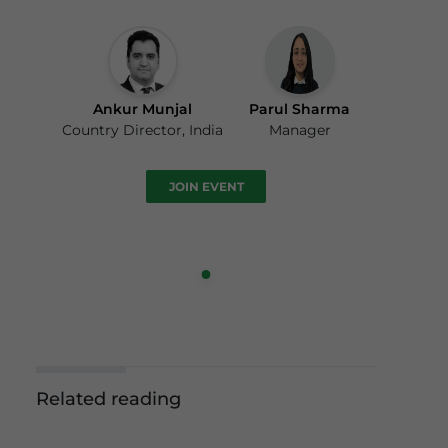
Ankur Munjal
Parul Sharma
Country Director, India
Manager
JOIN EVENT
Related reading