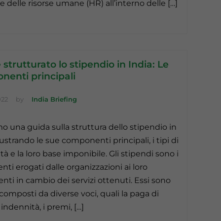
e delle risorse umane (HR) all’interno delle […]
strutturato lo stipendio in India: Le
nenti principali
022
by
India Briefing
o una guida sulla struttura dello stipendio in
llustrando le sue componenti principali, i tipi di
à e la loro base imponibile. Gli stipendi sono i
ti erogati dalle organizzazioni ai loro
nti in cambio dei servizi ottenuti. Essi sono
composti da diverse voci, quali la paga di
 indennità, i premi, […]