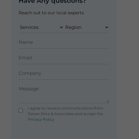
Have Any questions?
Reach out to our local experts.
I agree to receive communications from
Dezan Shira & Associates and accept the
Privacy Policy