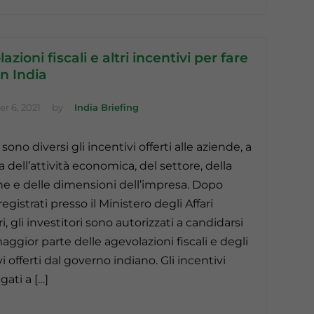
azioni fiscali e altri incentivi per fare
in India
r 6, 2021
by
India Briefing
 sono diversi gli incentivi offerti alle aziende, a
 dell’attività economica, del settore, della
ne e delle dimensioni dell’impresa. Dopo
registrati presso il Ministero degli Affari
i, gli investitori sono autorizzati a candidarsi
aggior parte delle agevolazioni fiscali e degli
i offerti dal governo indiano. Gli incentivi
egati a […]