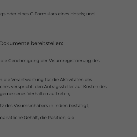
ags oder eines C-Formulars eines Hotels; und,
 Dokumente bereitstellen:
m die Genehmigung der Visumregistrierung des
 die Verantwortung für die Aktivitäten des
lches verspricht, den Antragssteller auf Kosten des
gemessenes Verhalten auftreten;
z des Visumsinhabers in Indien bestätigt;
onatliche Gehalt, die Position, die