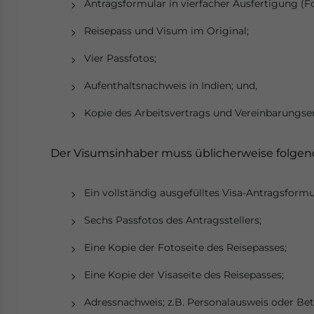
Antragsformular in vierfacher Ausfertigung (F
Reisepass und Visum im Original;
Vier Passfotos;
Aufenthaltsnachweis in Indien; und,
Kopie des Arbeitsvertrags und Vereinbarungse
Der Visumsinhaber muss üblicherweise folgen
Ein vollständig ausgefülltes Visa-Antragsformu
Sechs Passfotos des Antragsstellers;
Eine Kopie der Fotoseite des Reisepasses;
Eine Kopie der Visaseite des Reisepasses;
Adressnachweis; z.B. Personalausweis oder B