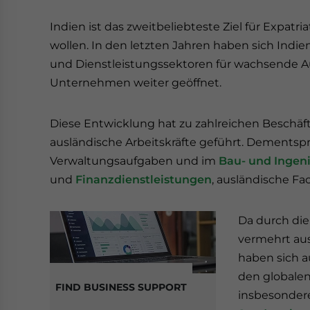
Indien ist das zweitbeliebteste Ziel für Expatr
wollen. In den letzten Jahren haben sich Indien
und Dienstleistungssektoren für wachsende A
Unternehmen weiter geöffnet.
Diese Entwicklung hat zu zahlreichen Beschäft
ausländische Arbeitskräfte geführt. Dementsp
Verwaltungsaufgaben und im
Bau- und Ingen
und
Finanzdienstleistungen
, ausländische Fa
Da durch di
vermehrt aus
haben sich a
den globalen
FIND BUSINESS SUPPORT
insbesondere 