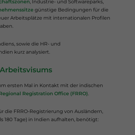
chaftszonen
, Industrie- und Softwareparks,
nehmenssitze
günstige Bedingungen für die
uer Arbeitsplätze mit internationalen Profilen
haben.
ndiens, sowie die HR- und
ndien kurz analysiert.
n Arbeitsvisums
zum ersten Mal in Kontakt mit der indischen
Regional Registration Office (FRRO)
.
r die FRRO-Registrierung von Ausländern,
s 180 Tage) in Indien aufhalten, benötigt: