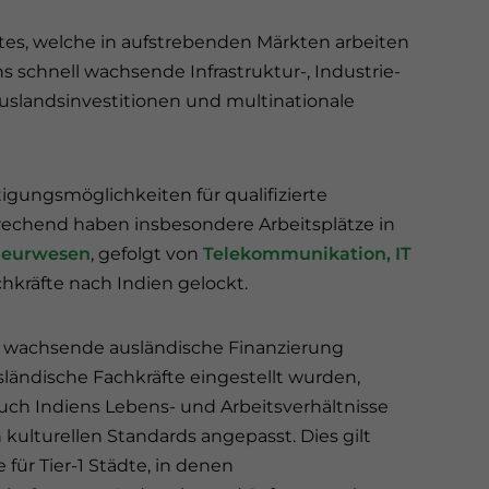
iates, welche in aufstrebenden Märkten arbeiten
s schnell wachsende Infrastruktur-, Industrie-
uslandsinvestitionen und multinationale
igungsmöglichkeiten für qualifizierte
rechend haben insbesondere Arbeitsplätze in
ieurwesen
, gefolgt von
Telekommunikation, IT
chkräfte nach Indien gelockt.
e wachsende ausländische Finanzierung
ländische Fachkräfte eingestellt wurden,
uch Indiens Lebens- und Arbeitsverhältnisse
 kulturellen Standards angepasst. Dies gilt
für Tier-1 Städte, in denen