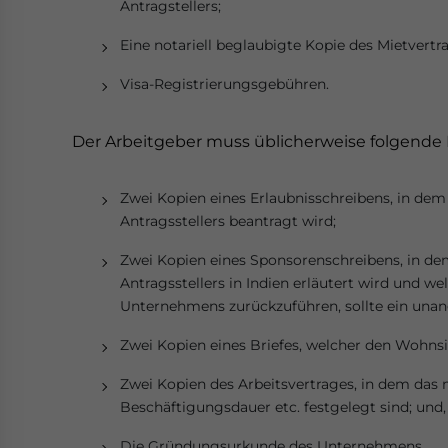
Antragstellers;
Eine notariell beglaubigte Kopie des Mietvertr
Visa-Registrierungsgebühren.
Der Arbeitgeber muss üblicherweise folgende
Zwei Kopien eines Erlaubnisschreibens, in de
Antragsstellers beantragt wird;
Zwei Kopien eines Sponsorenschreibens, in dem
Antragsstellers in Indien erläutert wird und we
Unternehmens zurückzuführen, sollte ein unan
Zwei Kopien eines Briefes, welcher den Wohnsit
Zwei Kopien des Arbeitsvertrages, in dem das m
Beschäftigungsdauer etc. festgelegt sind; und,
Die Gründungsurkunde des Unternehmens.