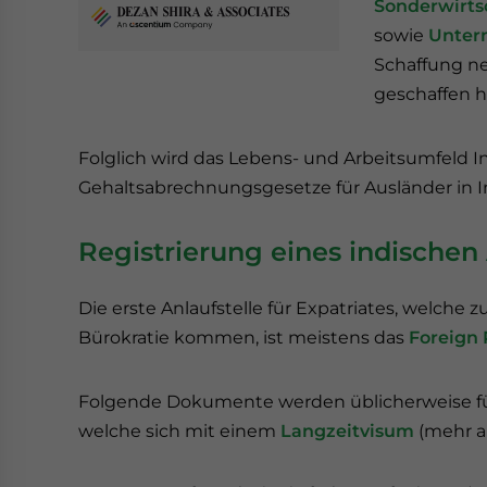
Sonderwirts
sowie
Unter
Schaffung ne
geschaffen 
Folglich wird das Lebens- und Arbeitsumfeld I
Gehaltsabrechnungsgesetze für Ausländer in I
Registrierung eines indische
Die erste Anlaufstelle für Expatriates, welche 
Bürokratie kommen, ist meistens das
Foreign 
Folgende Dokumente werden üblicherweise fü
welche sich mit einem
Langzeitvisum
(mehr al