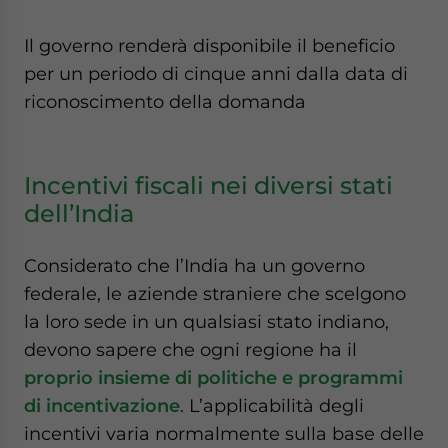
Il governo renderà disponibile il beneficio
per un periodo di cinque anni dalla data di
riconoscimento della domanda
Incentivi fiscali nei diversi stati
dell’India
Considerato che l’India ha un governo
federale, le aziende straniere che scelgono
la loro sede in un qualsiasi stato indiano,
devono sapere che ogni regione ha il
proprio insieme di politiche e programmi
di incentivazione
. L’applicabilità degli
incentivi varia normalmente sulla base delle