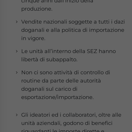
cinque anni dall’inizio della
produzione.
Vendite nazionali soggette a tutti i dazi
doganali e alla politica di importazione
in vigore.
Le unità all’interno della SEZ hanno
libertà di subappalto.
Non ci sono attività di controllo di
routine da parte delle autorità
doganali sul carico di
esportazione/importazione.
Gli ideatori ed i collaboratori, oltre alle
unità aziendali, godono di benefici
riguardanti le imposte dirette e