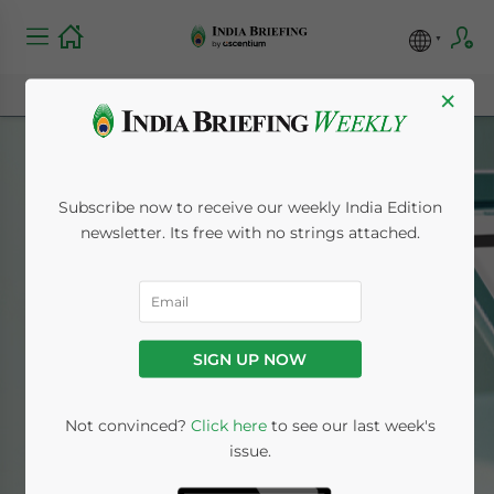
×
Subscribe now to receive our weekly India Edition
newsletter. Its free with no strings attached.
German
SIGN UP NOW
Home
News
German
Not convinced?
Click here
to see our last week's
issue.