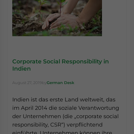
Corporate Social Responsibility in
Indien
August 27, 2019
by
German Desk
Indien ist das erste Land weltweit, das
im April 2014 die soziale Verantwortung
der Unternehmen (die „corporate social
responsibility, CSR“) verpflichtend
einführte. Unternehmen können ihre