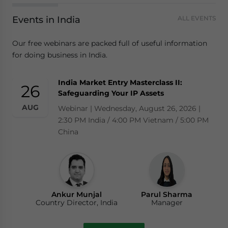
Events in India
ALL EVENTS
Our free webinars are packed full of useful information
for doing business in India.
India Market Entry Masterclass II:
26
Safeguarding Your IP Assets
AUG
Webinar | Wednesday, August 26, 2026 |
2:30 PM India / 4:00 PM Vietnam / 5:00 PM
China
Ankur Munjal
Parul Sharma
Country Director, India
Manager