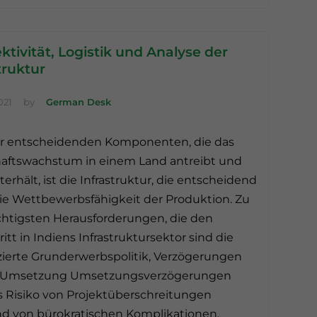
tivität, Logistik und Analyse der
truktur
021
by
German Desk
er entscheidenden Komponenten, die das
haftswachstum in einem Land antreibt und
terhält, ist die Infrastruktur, die entscheidend
 die Wettbewerbsfähigkeit der Produktion. Zu
htigsten Herausforderungen, die den
ritt in Indiens Infrastruktursektor sind die
ierte Grunderwerbspolitik, Verzögerungen
r Umsetzung Umsetzungsverzögerungen
 Risiko von Projektüberschreitungen
d von bürokratischen Komplikationen.