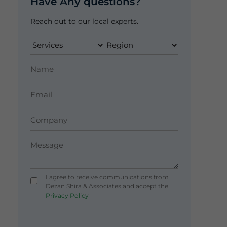
Have Any questions?
Reach out to our local experts.
I agree to receive communications from
Dezan Shira & Associates and accept the
Privacy Policy