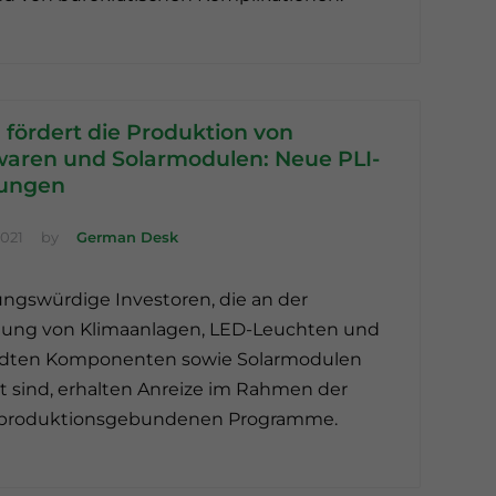
 fördert die Produktion von
aren und Solarmodulen: Neue PLI-
ungen
2021
by
German Desk
ngswürdige Investoren, die an der
llung von Klimaanlagen, LED-Leuchten und
dten Komponenten sowie Solarmodulen
gt sind, erhalten Anreize im Rahmen der
produktionsgebundenen Programme.