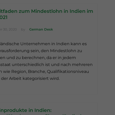
itfaden zum Mindestlohn in Indien im
021
 30, 2020
by
German Desk
ländische Unternehmen in Indien kann es
rausforderung sein, den Mindestlohn zu
en und zu berechnen, da er in jedem
taat unterschiedlich ist und nach mehreren
en wie Region, Branche, Qualifikationsniveau
 der Arbeit kategorisiert wird.
nprodukte in Indien: