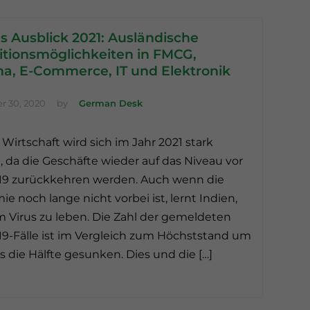
s Ausblick 2021: Ausländische
itionsmöglichkeiten in FMCG,
a, E-Commerce, IT und Elektronik
 30, 2020
by
German Desk
 Wirtschaft wird sich im Jahr 2021 stark
, da die Geschäfte wieder auf das Niveau vor
19 zurückkehren werden. Auch wenn die
e noch lange nicht vorbei ist, lernt Indien,
 Virus zu leben. Die Zahl der gemeldeten
9-Fälle ist im Vergleich zum Höchststand um
s die Hälfte gesunken. Dies und die […]